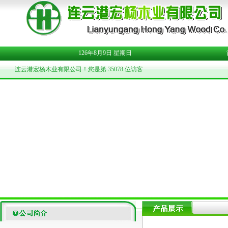
126年8月9日 星期日
连云港宏杨木业有限公司！您是第
35078 位访客
连云港宏杨木业有限公司是香港安保亚
太有限公司在连云港市“意杨之乡”房山镇投
资兴办的外商独资企业。这里环境优美，交
通便捷；北接连徐高速及陇海铁路；245省
道贯穿其中，与连云港机场毗邻。我公司于
1998年8月份建成投产，占地150亩，总投
资2000万美元。建筑面积4万平方米，公司